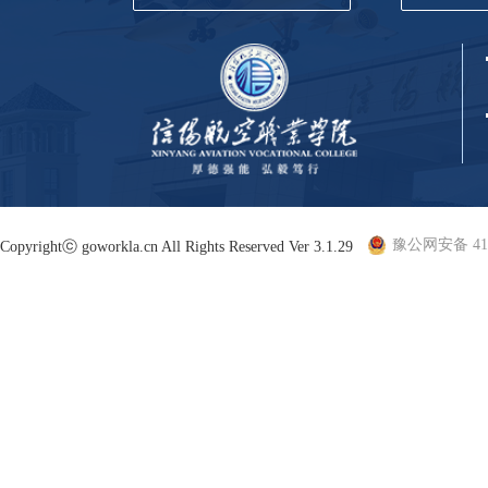
豫公网安备 410
Copyrightⓒ goworkla.cn All Rights Reserved Ver 3.1.29